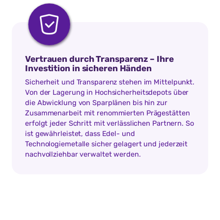
Vertrauen durch Transparenz – Ihre
Investition in sicheren Händen
Sicherheit und Transparenz stehen im Mittelpunkt.
Von der Lagerung in Hochsicherheitsdepots über
die Abwicklung von Sparplänen bis hin zur
Zusammenarbeit mit renommierten Prägestätten
erfolgt jeder Schritt mit verlässlichen Partnern. So
ist gewährleistet, dass Edel- und
Technologiemetalle sicher gelagert und jederzeit
nachvollziehbar verwaltet werden.