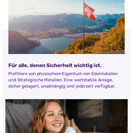
Für alle, denen Sicherheit wichtig ist.
Profitiere von physischem Eigentum von Edelmetallen
und Strategische Metallen. Eine wertstabile Anlage,
sicher gelagert, unabhängig und jederzeit verfügbar.